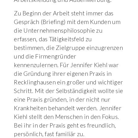
Zu Beginn der Arbeit steht immer das
Gespräch (Briefing) mit dem Kunden um
die Unternehmensphilosophie zu
erfassen, das Tätigkeitsfeld zu
bestimmen, die Zielgruppe einzugrenzen
und die Firmengründer
kennenzulernen. Für Jennifer Kiehl war
die Gründung ihrer eigenen Praxis in
Recklinghausen ein großer und wichtiger
Schritt. Mit der Selbständigkeit wollte sie
eine Praxis gründen, in der nicht nur
Krankheiten behandelt werden. Jennifer
Kiehl stellt den Menschen in den Fokus.
Bei ihr in der Praxis geht es freundlich,
persönlich, fast familiär zu.