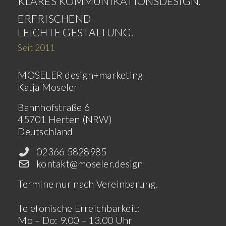
KLARES KOMMUNIKATIONSDESIGN.
ERFRISCHEND
LEICHTE GESTALTUNG.
Seit 2011
MOSELER design+marketing
Katja Moseler
Bahnhofstraße 6
45701 Herten (NRW)
Deutschland
02366 5828985
kontakt@moseler.design
Termine nur nach Vereinbarung.
Telefonische Erreichbarkeit:
Mo – Do: 9.00 – 13.00 Uhr