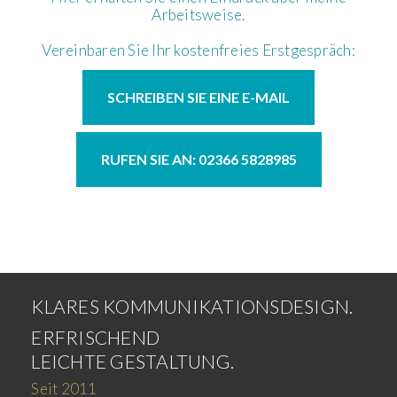
Arbeitsweise.
Vereinbaren Sie Ihr kostenfreies Erstgespräch:
SCHREIBEN SIE EINE E-MAIL
RUFEN SIE AN: 02366 5828985
KLARES KOMMUNIKATIONSDESIGN.
ERFRISCHEND
LEICHTE GESTALTUNG.
Seit 2011