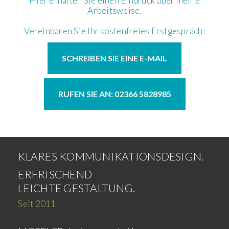
Hier
erhalten Sie einen Eindruck über meine
Arbeitsweise.
Vereinbaren Sie Ihr kostenfreies Erstgespräch:
SCHREIBEN SIE EINE E-MAIL
RUFEN SIE AN: 02366 5828985
KLARES KOMMUNIKATIONSDESIGN.
ERFRISCHEND
LEICHTE GESTALTUNG.
Seit 2011